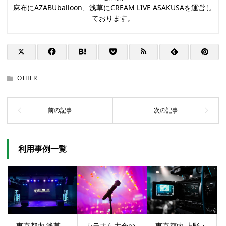
麻布にAZABUballoon、浅草にCREAM LIVE ASAKUSAを運営し
ております。
OTHER
利用事例一覧
東京都内 浅草
カラオケ大会の
東京都内 上野・