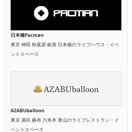
日本橋Pacman
東京 神田 秋葉原 銀座 日本橋のライブハウス・イベ
ントスペース
AZABUballoon
東京 港区 麻布 六本木 青山のライブレストラン・イ
ベントスペース