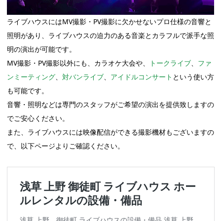
ライブハウスにはMV撮影・PV撮影に欠かせないプロ仕様の音響と
照明があり、ライブハウスの迫力のある音楽とカラフルで派手な照
明の演出が可能です。
MV撮影・PV撮影以外にも、カラオケ大会や、
トークライブ
、
ファ
ンミーティング
、
対バンライブ
、
アイドルコンサート
という使い方
も可能です。
音響・照明などは専門のスタッフがご希望の演出を提供致しますの
でご安心ください。
また、ライブハウスには映像配信ができる撮影機材もございますの
で、以下ページよりご確認ください。