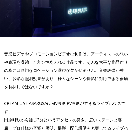
音楽ビデオやプロモーションビデオの制作は、アーティストの想い
や表現を凝縮した創造性あふれる作品です。そんな大事な作品作り
の為には適切なロケーション選びが欠かせません。音響設備が整
い、多彩な照明効果があり、様々なシーンや撮影に対応できる会場
をお探しではないですか？
CREAM LIVE ASAKUSAはMV撮影 PV撮影ができるライブハウスで
す。
田原町駅から徒歩3分というアクセスの良さ、広いステージと客
席、プロ仕様の音響と照明、撮影・配信設備も充実してるライブハ