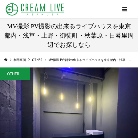
MV撮影 PV撮影の出来るライブハウスを東京
都内・浅草・上野・御徒町・秋葉原・日暮里周
辺でお探しなら
利用事例
OTHER
MV撮影 PV撮影の出来るライブハウスを東京都内・浅草・上野・御徒町・秋葉原・日暮里周辺でお探しなら
OTHER