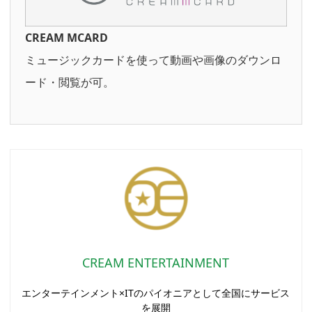
CREAM MCARD
ミュージックカードを使って動画や画像のダウンロ
ード・閲覧が可。
CREAM ENTERTAINMENT
エンターテインメント×ITのパイオニアとして全国にサービス
を展開