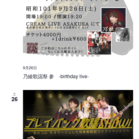
9月26日
乃綾歌謡祭 参 -birthday live-
土
26