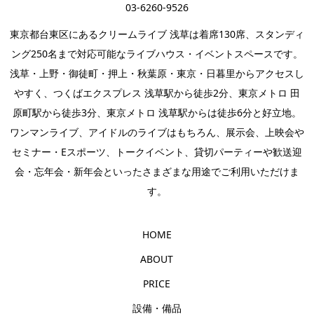
03-6260-9526
東京都台東区にあるクリームライブ 浅草は着席130席、スタンディ
ング250名まで対応可能なライブハウス・イベントスペースです。
浅草・上野・御徒町・押上・秋葉原・東京・日暮里からアクセスし
やすく、つくばエクスプレス 浅草駅から徒歩2分、東京メトロ 田
原町駅から徒歩3分、東京メトロ 浅草駅からは徒歩6分と好立地。
ワンマンライブ
、
アイドルのライブ
はもちろん、
展示会
、上映会や
セミナー・
Eスポーツ
、
トークイベント
、
貸切パーティー
や歓送迎
会・忘年会・新年会といったさまざまな用途でご利用いただけま
す。
HOME
ABOUT
PRICE
設備・備品