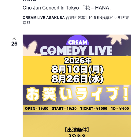
Cho Jun Concert In Tokyo 「花 – HANA」
CREAM LIVE ASAKUSA
台東区 浅草1-10-5 KN浅草ビル B1F 東
京都
水
26