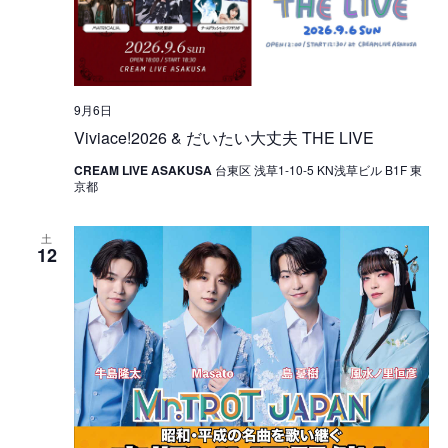
9月6日
Viviace!2026 & だいたい大丈夫 THE LIVE
CREAM LIVE ASAKUSA
台東区 浅草1-10-5 KN浅草ビル B1F 東
京都
土
12