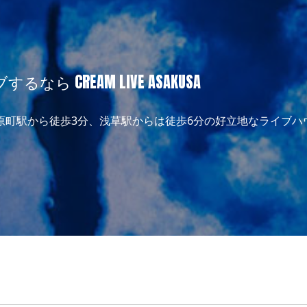
CREAM LIVE ASAKUSA
田原町駅から徒歩3分、浅草駅からは徒歩6分の好立地なライブ