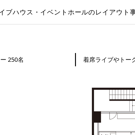
イブハウス・イベントホールのレイアウト
 250名
着席ライブやトーク