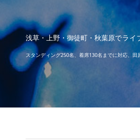
浅草・上野・御徒町・秋葉原でライブするなら 
スタンディング250名、着席130名までに対応、