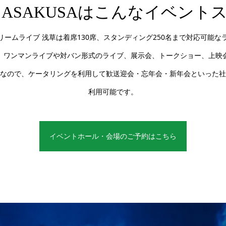
IVE ASAKUSAはこんなイベン
リームライブ 浅草は着席130席、スタンディング250名まで対応可能
、ワンマンライブや対バン形式のライブ、展示会、トークショー、上映
なので、ケータリングを利用して歓送迎会・忘年会・新年会といった社
利用可能です。
イベントホール・会場のご予約はこちら