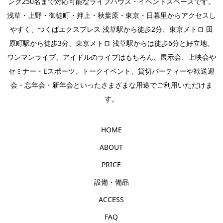
ング250名まで対応可能なライブハウス・イベントスペースです。
浅草・上野・御徒町・押上・秋葉原・東京・日暮里からアクセスし
やすく、つくばエクスプレス 浅草駅から徒歩2分、東京メトロ 田
原町駅から徒歩3分、東京メトロ 浅草駅からは徒歩6分と好立地。
ワンマンライブ
、
アイドルのライブ
はもちろん、
展示会
、上映会や
セミナー・
Eスポーツ
、
トークイベント
、
貸切パーティー
や歓送迎
会・忘年会・新年会といったさまざまな用途でご利用いただけま
す。
HOME
ABOUT
PRICE
設備・備品
ACCESS
FAQ