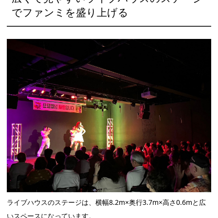
でファンミを盛り上げる
ライブハウスのステージは、横幅8.2m×奥行3.7m×高さ0.6mと広
いスペースになっています。