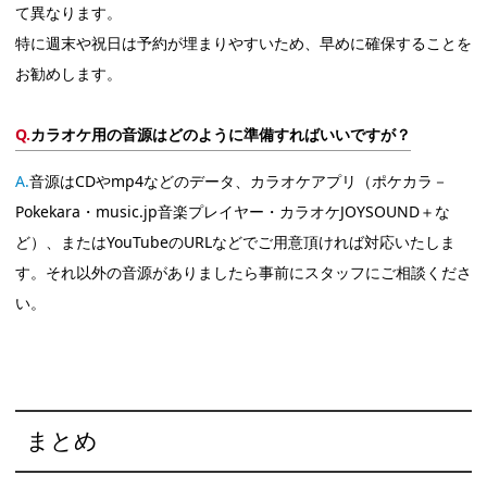
て異なります。
特に週末や祝日は予約が埋まりやすいため、早めに確保することを
お勧めします。
カラオケ用の音源はどのように準備すればいいですが？
音源はCDやmp4などのデータ、カラオケアプリ（ポケカラ－
Pokekara・music.jp音楽プレイヤー・カラオケJOYSOUND＋な
ど）、またはYouTubeのURLなどでご用意頂ければ対応いたしま
す。それ以外の音源がありましたら事前にスタッフにご相談くださ
い。
まとめ