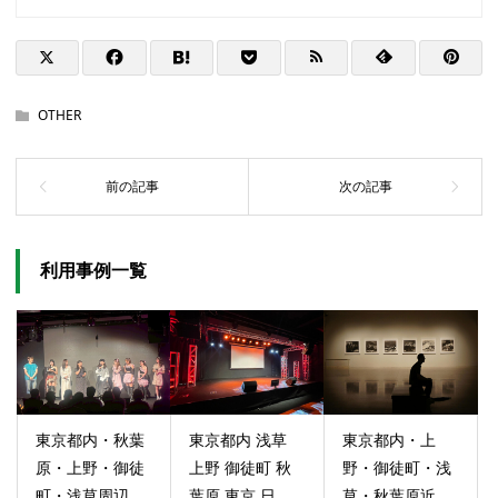
OTHER
利用事例一覧
東京都内・秋葉
東京都内 浅草
東京都内・上
原・上野・御徒
上野 御徒町 秋
野・御徒町・浅
町・浅草周辺...
葉原 東京 日...
草・秋葉原近