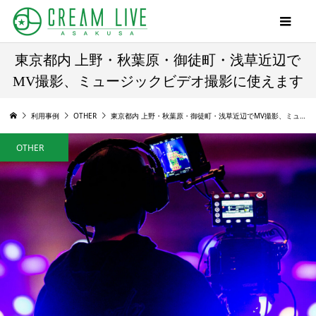
東京都内 上野・秋葉原・御徒町・浅草近辺で
MV撮影、ミュージックビデオ撮影に使えます
利用事例
OTHER
東京都内 上野・秋葉原・御徒町・浅草近辺でMV撮影、ミュージックビデオ撮影に使えます
OTHER