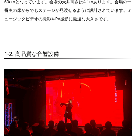
60cmとなっています。会場の天井高さは4.1mあります。会場の一
番奥の席からでもステージが見渡せるように設計されています。ミ
ュージックビデオの撮影やPV撮影に最適な大きさです。
1-2. 高品質な音響設備