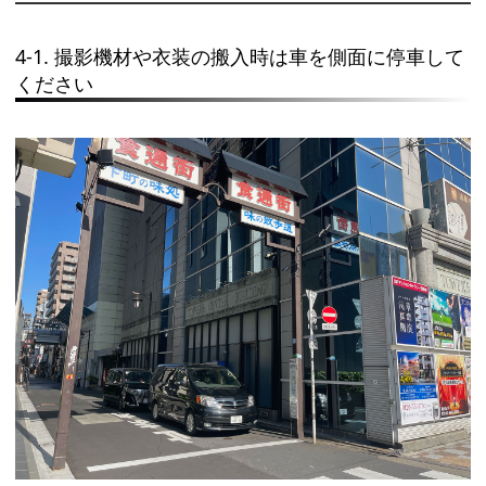
4-1. 撮影機材や衣装の搬入時は車を側面に停車して
ください