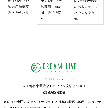
東京都内 上野
東京都内 上野・
MV撮影 PV撮影
御徒町 秋葉原
秋葉原・御徒
の出来るライブ
浅草近郊で演...
町・浅草近辺
ハウスを東京
の...
都...
〒 111-0032
東京都台東区浅草1-10-5 KN浅草ビル B1F
03-6260-9526
東京都台東区にあるクリームライブ 浅草は着席130席、スタンディ