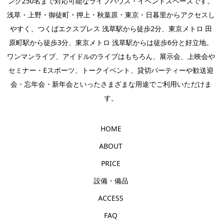
ング250名まで対応可能なライブハウス・イベントスペースです。
浅草・上野・御徒町・押上・秋葉原・東京・日暮里からアクセスし
やすく、つくばエクスプレス 浅草駅から徒歩2分、東京メトロ 田
原町駅から徒歩3分、東京メトロ 浅草駅からは徒歩6分と好立地。
ワンマンライブ
、
アイドルのライブ
はもちろん、
展示会
、上映会や
セミナー・
Eスポーツ
、
トークイベント
、
貸切パーティー
や歓送迎
会・忘年会・新年会といったさまざまな用途でご利用いただけま
す。
HOME
ABOUT
PRICE
設備・備品
ACCESS
FAQ