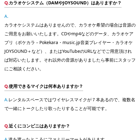
カラオケシステム（DAMやJOYSOUND）はありますか？
カラオケシステムはありませんので、カラオケ希望の場合は音源の
ご用意をお願いいたします。CDやmp4などのデータ、カラオケア
プリ（ポケカラ－Pokekara・music.jp音楽プレイヤー・カラオケ
JOYSOUND＋など）、またはYouTubeのURLなどでご用意頂けれ
ば対応いたします。それ以外の音源がありましたら事前にスタッフ
にご相談ください。
使用できるマイクは何本ありますか？
レンタルスペースではワイヤレスマイクが７本あるので、複数名
で一緒にトークしたり歌ったりすることが可能です。
近くにコンビニはありますか？
道を渡ったところにファミリーマートがあります。