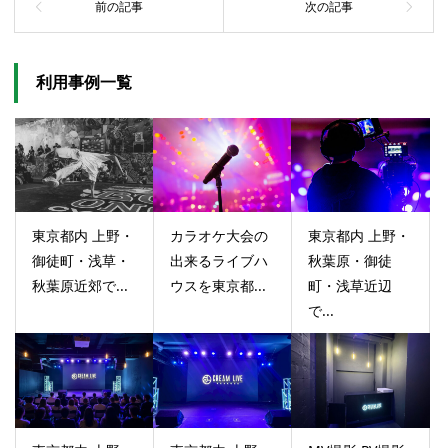
利用事例一覧
東京都内 上野・
カラオケ大会の
東京都内 上野・
御徒町・浅草・
出来るライブハ
秋葉原・御徒
秋葉原近郊で...
ウスを東京都...
町・浅草近辺
で...