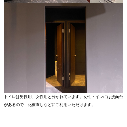
トイレは男性用、女性用と分かれています。女性トイレには洗面台
があるので、化粧直しなどにご利用いただけます。