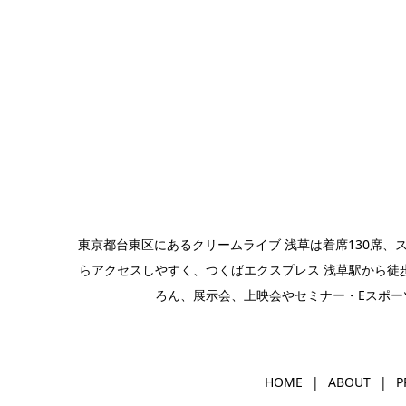
東京都台東区にあるクリームライブ 浅草は着席130席
らアクセスしやすく、つくばエクスプレス 浅草駅から徒歩
ろん、
展示会
、上映会やセミナー・
Eスポー
HOME
ABOUT
P