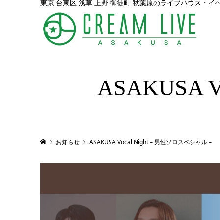
東京 台東区 浅草 上野 御徒町 秋葉原のライブハウス・イ
ASAKUSA 
お知らせ
ASAKUSA Vocal Night – 男性ソロスペシャル –