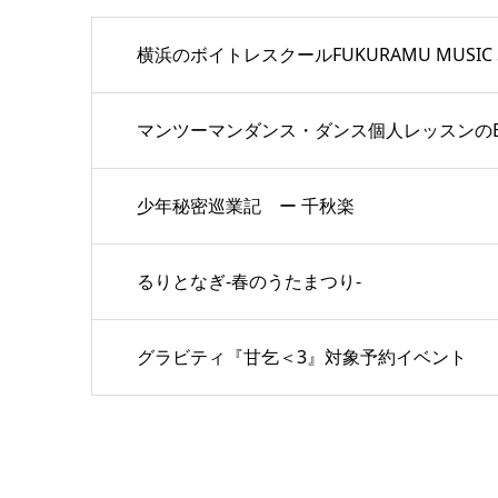
横浜のボイトレスクールFUKURAMU MUSIC 
マンツーマンダンス・ダンス個人レッスンのBambi 
少年秘密巡業記 ー 千秋楽
るりとなぎ-春のうたまつり-
グラビティ『甘乞＜3』対象予約イベント