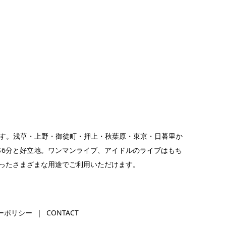
です。浅草・上野・御徒町・押上・秋葉原・東京・日暮里か
歩6分と好立地。
ワンマンライブ
、
アイドルのライブ
はもち
ったさまざまな用途でご利用いただけます。
ーポリシー
CONTACT