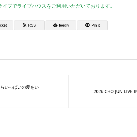
Pライブでライブハウスをご利用いただいております。
cket
RSS
feedly
Pin it
んなからいっぱいの愛をい
2026 CHO JUN LIVE 