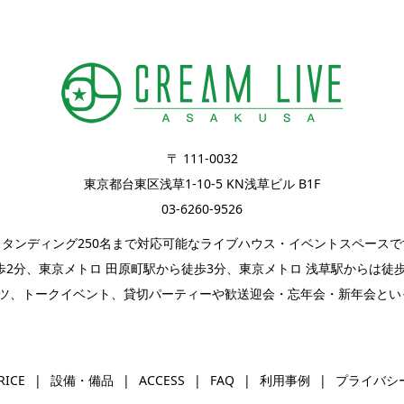
〒 111-0032
東京都台東区浅草1-10-5 KN浅草ビル B1F
03-6260-9526
、スタンディング250名まで対応可能なライブハウス・イベントスペース
2分、東京メトロ 田原町駅から徒歩3分、東京メトロ 浅草駅からは徒
ツ
、
トークイベント
、
貸切パーティー
や歓送迎会・忘年会・新年会とい
RICE
設備・備品
ACCESS
FAQ
利用事例
プライバシ