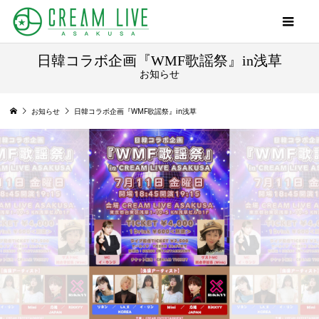
日韓コラボ企画『WMF歌謡祭』in浅草
お知らせ
お知らせ
日韓コラボ企画『WMF歌謡祭』in浅草