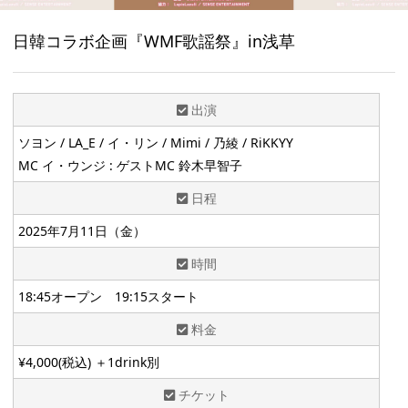
日韓コラボ企画『WMF歌謡祭』in浅草
出演
ソヨン / LA_E / イ・リン / Mimi / 乃綾 / RiKKYY
MC イ・ウンジ : ゲストMC 鈴木早智子
日程
2025年7月11日（金）
時間
18:45オープン 19:15スタート
料金
¥4,000(税込) ＋1drink別
チケット