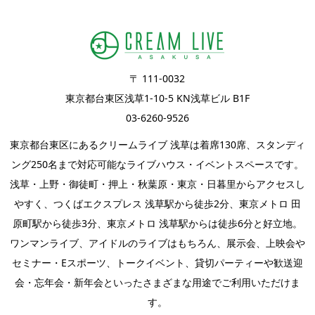
〒 111-0032
東京都台東区浅草1-10-5 KN浅草ビル B1F
03-6260-9526
東京都台東区にあるクリームライブ 浅草は着席130席、スタンディ
ング250名まで対応可能なライブハウス・イベントスペースです。
浅草・上野・御徒町・押上・秋葉原・東京・日暮里からアクセスし
やすく、つくばエクスプレス 浅草駅から徒歩2分、東京メトロ 田
原町駅から徒歩3分、東京メトロ 浅草駅からは徒歩6分と好立地。
ワンマンライブ
、
アイドルのライブ
はもちろん、
展示会
、上映会や
セミナー・
Eスポーツ
、
トークイベント
、
貸切パーティー
や歓送迎
会・忘年会・新年会といったさまざまな用途でご利用いただけま
す。