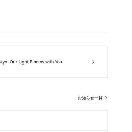
okyo -Our Light Blooms with You-
お知らせ一覧