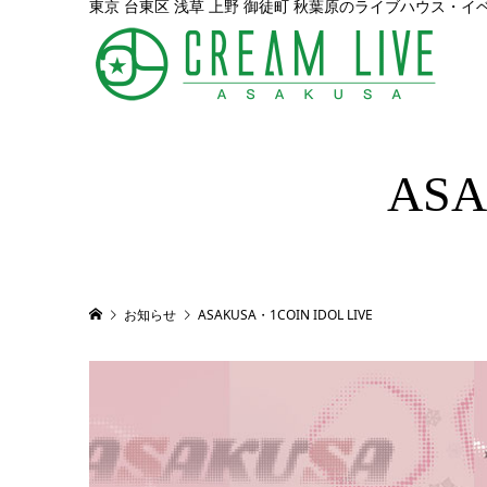
東京 台東区 浅草 上野 御徒町 秋葉原のライブハウス・イ
ASA
お知らせ
ASAKUSA・1COIN IDOL LIVE