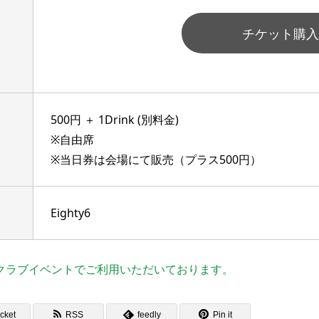
チケット購入
500円 ＋ 1Drink (別料金)
※自由席
※当日券は会場にて販売（プラス500円）
Eighty6
クラブイベントでご利用いただいております。
cket
RSS
feedly
Pin it