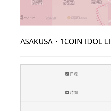
ASAKUSA・1COIN IDOL LI
日程
時間