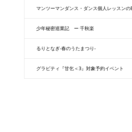
マンツーマンダンス・ダンス個人レッスンのBambi 
少年秘密巡業記 ー 千秋楽
るりとなぎ-春のうたまつり-
グラビティ『甘乞＜3』対象予約イベント