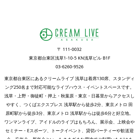
〒 111-0032
東京都台東区浅草1-10-5 KN浅草ビル B1F
03-6260-9526
東京都台東区にあるクリームライブ 浅草は着席130席、スタンディ
ング250名まで対応可能なライブハウス・イベントスペースです。
浅草・上野・御徒町・押上・秋葉原・東京・日暮里からアクセスし
やすく、つくばエクスプレス 浅草駅から徒歩2分、東京メトロ 田
原町駅から徒歩3分、東京メトロ 浅草駅からは徒歩6分と好立地。
ワンマンライブ
、
アイドルのライブ
はもちろん、
展示会
、上映会や
セミナー・
Eスポーツ
、
トークイベント
、
貸切パーティー
や歓送迎