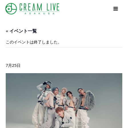
« イベント一覧
このイベントは終了しました。
ENJIN 2nd EP『BRAZE』発売記念イベント
7月25日