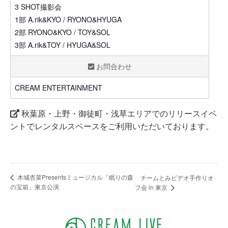
3 SHOT撮影会
1部 A.rik&KYO / RYONO&HYUGA
2部 RYONO&KYO / TOY&SOL
3部 A.rik&TOY / HYUGA&SOL
お問合わせ
CREAM ENTERTAINMENT
秋葉原・上野・御徒町・浅草エリアでのリリースイベ
ントでレンタルスペースをご利用いただいております。
木城杏菜Presentsミュージカル「眠りの森
チームとみビデオ手作りオ
の宝箱」東京公演
フ会 in 東京