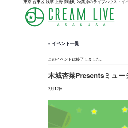
東京 台東区 浅草 上野 御徒町 秋葉原のライブハウス・イ
« イベント一覧
このイベントは終了しました。
木城杏菜Presentsミ
7月12日