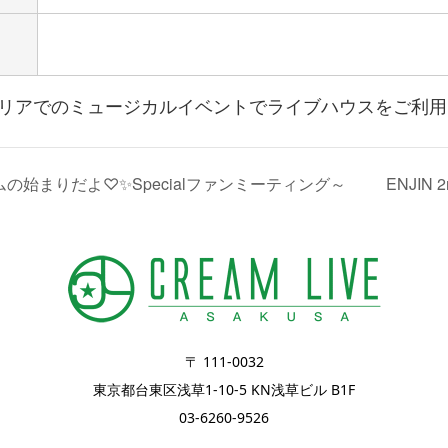
リアでのミュージカルイベントでライブハウスをご利用
の始まりだよ♡✨Specialファンミーティング～
ENJIN
〒 111-0032
東京都台東区浅草1-10-5 KN浅草ビル B1F
03-6260-9526