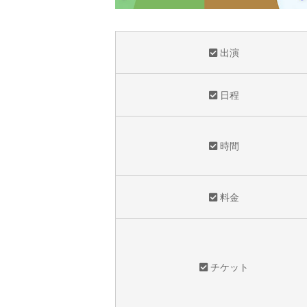
出演
日程
時間
料金
チケット