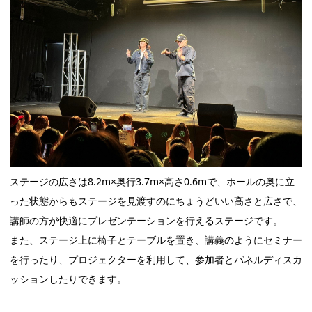
ステージの広さは8.2m×奥行3.7m×高さ0.6mで、ホールの奥に立
った状態からもステージを見渡すのにちょうどいい高さと広さで、
講師の方が快適にプレゼンテーションを行えるステージです。
また、ステージ上に椅子とテーブルを置き、講義のようにセミナー
を行ったり、プロジェクターを利用して、参加者とパネルディスカ
ッションしたりできます。