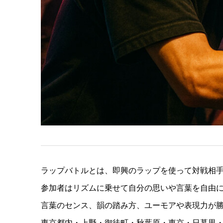
ラップバトルとは、即興のラップを使って対戦相
参加者はリズムに乗せて自分の思いや言葉を自由
言葉のセンス、韻の踏み方、ユーモアや表現力が
東京都内・上野・御徒町・秋葉原・東京・日暮里