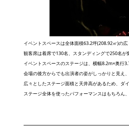
イベントスペースは全体面積63.2坪(208.92
観客席は着席で130名、スタンディングで250名
イベントスペースのステージは、横幅8.2m×奥行3
会場の後方からでも出演者の姿がしっかりと見え
広々としたステージ面積と天井高があるため、ダ
ステージ全体を使ったパフォーマンスはもちろん