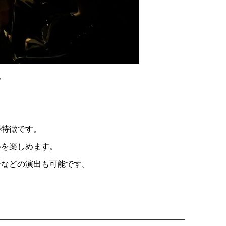
。
が特徴です。
ルを楽しめます。
ンなどの演出も可能です。