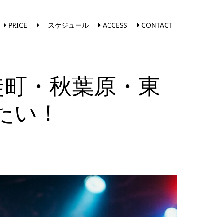
PRICE
スケジュール
ACCESS
CONTACT
徒町・秋葉原・東
たい！