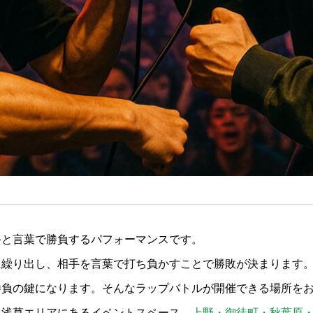
手と言葉で勝負するパフォーマンスです。
に繰り出し、相手を言葉で打ち負かすことで勝敗が決まります
勝負の鍵になります。そんなラップバトルが開催できる場所を
・浅草エリアにあるイベントスペース、
上野・御徒町・秋葉原