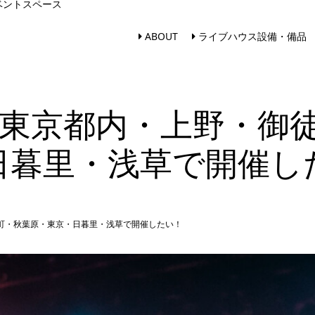
ベントスペース
ABOUT
ライブハウス設備・備品
東京都内・上野・御
日暮里・浅草で開催し
町・秋葉原・東京・日暮里・浅草で開催したい！