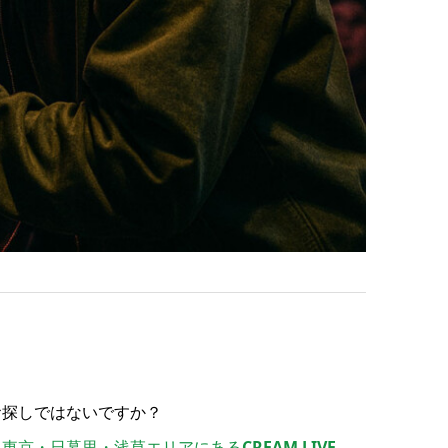
。
お探しではないですか？
・東京・日暮里・浅草エリアにある
CREAM LIVE