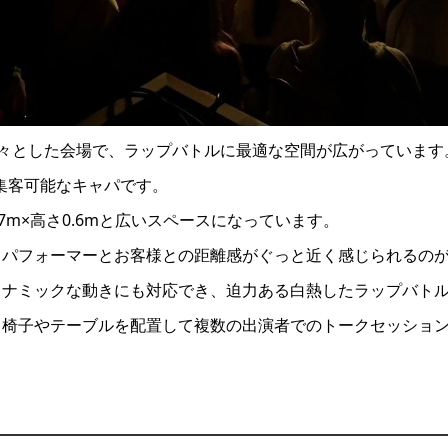
㎡)の広々とした会場で、ラップバトルに最適な空間が広がっています
が集客可能なキャパです。
.7m×高さ0.6mと広いスペースになっています。
、パフォーマーとお客様との距離感がぐっと近く感じられるの
イナミックな動きにも対応でき、迫力ある白熱したラップバト
、椅子やテーブルを配置して複数の出演者でのトークセッショ