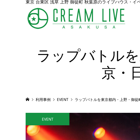
東京 台東区 浅草 上野 御徒町 秋葉原のライブハウス・イ
ラップバトルを
京・
利用事例
EVENT
ラップバトルを東京都内・上野・御徒
EVENT