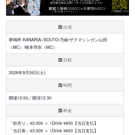
出演
華鳴呼-KANARIA-/SOUTO/乃綾/ザクマシンガン山田
（MC）/根本羽衣（MC）
日程
2026年9月26日(土)
時間
開場12:00／開演12:30
料金
「前売り」¥2,000 ＋ 1Drink ¥600【当日支払】
「当日券」¥3,000 ＋ 1Drink ¥600【当日支払】