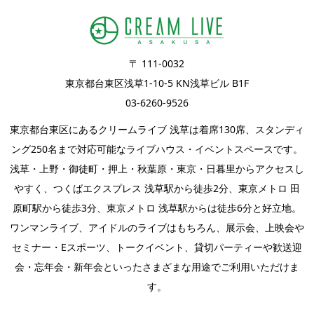
〒 111-0032
東京都台東区浅草1-10-5 KN浅草ビル B1F
03-6260-9526
東京都台東区にあるクリームライブ 浅草は着席130席、スタンディ
ング250名まで対応可能なライブハウス・イベントスペースです。
浅草・上野・御徒町・押上・秋葉原・東京・日暮里からアクセスし
やすく、つくばエクスプレス 浅草駅から徒歩2分、東京メトロ 田
原町駅から徒歩3分、東京メトロ 浅草駅からは徒歩6分と好立地。
ワンマンライブ
、
アイドルのライブ
はもちろん、
展示会
、上映会や
セミナー・
Eスポーツ
、
トークイベント
、
貸切パーティー
や歓送迎
会・忘年会・新年会といったさまざまな用途でご利用いただけま
す。