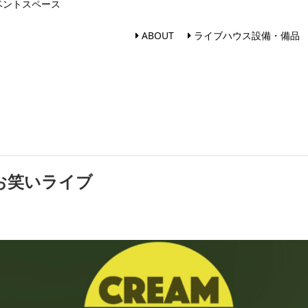
ベントスペース
ABOUT
ライブハウス設備・備品
E お笑いライブ