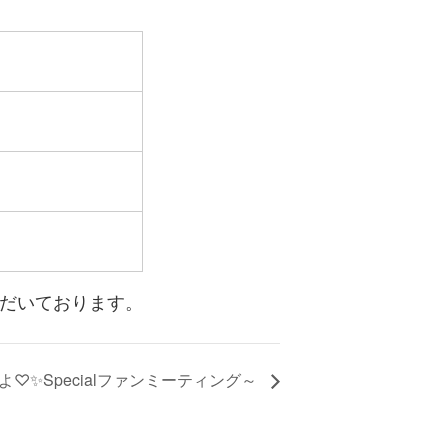
だいております。
♡✨Specialファンミーティング～