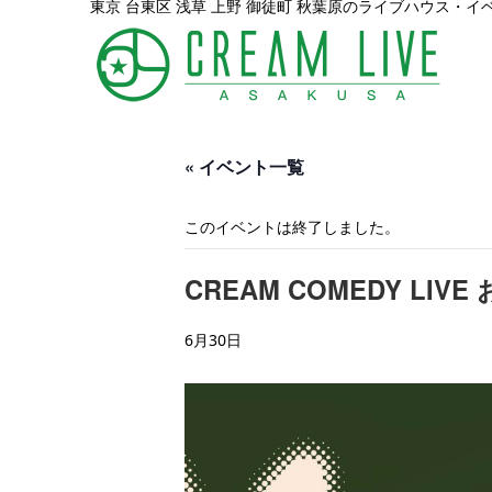
東京 台東区 浅草 上野 御徒町 秋葉原のライブハウス・イ
« イベント一覧
このイベントは終了しました。
CREAM COMEDY LIV
6月30日